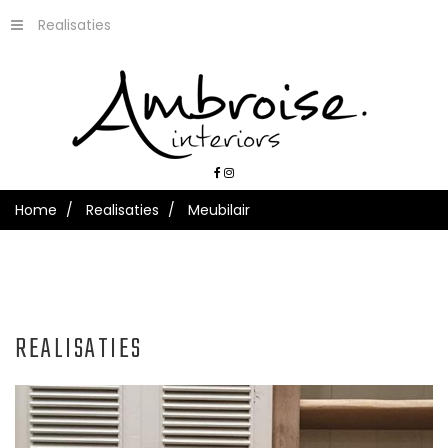
Realisaties
Home
Realisaties
Meubilair
REALISATIES